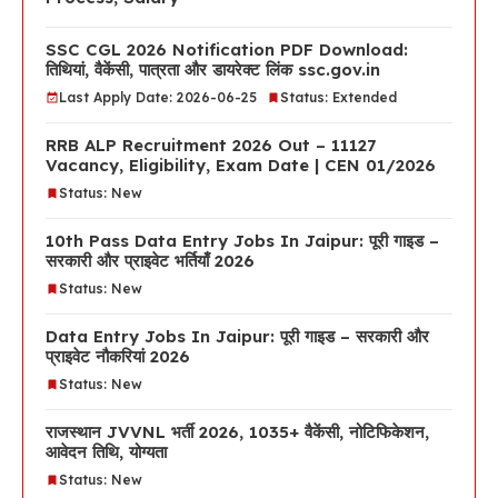
SSC CGL 2026 Notification PDF Download:
तिथियां, वैकेंसी, पात्रता और डायरेक्ट लिंक ssc.gov.in
Last Apply Date: 2026-06-25
Status: Extended
RRB ALP Recruitment 2026 Out – 11127
Vacancy, Eligibility, Exam Date | CEN 01/2026
Status: New
10th Pass Data Entry Jobs In Jaipur: पूरी गाइड –
सरकारी और प्राइवेट भर्तियाँ 2026
Status: New
Data Entry Jobs In Jaipur: पूरी गाइड – सरकारी और
प्राइवेट नौकरियां 2026
Status: New
राजस्थान JVVNL भर्ती 2026, 1035+ वैकेंसी, नोटिफिकेशन,
आवेदन तिथि, योग्यता
Status: New