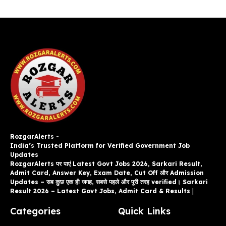
RozgarAlerts -
India’s Trusted Platform for Verified Government Job
Updates
RozgarAlerts पर पाएं Latest Govt Jobs 2026, Sarkari Result,
Admit Card, Answer Key, Exam Date, Cut Off और Admission
Updates – सब कुछ एक ही जगह, सबसे पहले और पूरी तरह verified। Sarkari
Result 2026 – Latest Govt Jobs, Admit Card & Results
|
Categories
Quick Links