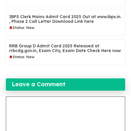
IBPS Clerk Mains Admit Card 2025 Out at www.ibps.in.
, Phase 2 Call Letter Download Link here
Status: New
RRB Group D Admit Card 2025 Released at
rrbcdg.gov.in, Exam City, Exam Date Check Here now
Status: New
Leave a Comment
Comment