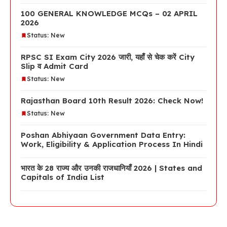
100 GENERAL KNOWLEDGE MCQs – 02 APRIL
2026
Status: New
RPSC SI Exam City 2026 जारी, यहाँ से चेक करें City
Slip व Admit Card
Status: New
Rajasthan Board 10th Result 2026: Check Now!
Status: New
Poshan Abhiyaan Government Data Entry:
Work, Eligibility & Application Process In Hindi
भारत के 28 राज्य और उनकी राजधानियाँ 2026 | States and
Capitals of India List