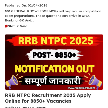
Published On: 02/04/2026
100 GENERAL KNOWLEDGE MCQs will help you in competition
exam preparations, These questions can arrive in UPSC,
Banking, GK And....
Status: New
RRB NTPC Recruitment 2025 Apply
Online for 8850+ Vacancies
Published On: 11/10/2025