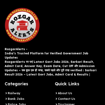
RozgarAlerts -
India’s Trusted Platform for Verified Government Job
Updates
RozgarAlerts पर पाएं Latest Govt Jobs 2026, Sarkari Result,
Admit Card, Answer Key, Exam Date, Cut Off और Admission
Updates – सब कुछ एक ही जगह, सबसे पहले और पूरी तरह verified। Sarkari
Result 2026 – Latest Govt Jobs, Admit Card & Results
|
Categories
Quick Links
Railway
About Us
Bank Jobs
Contact Us
Police Jobs
Disclaimer