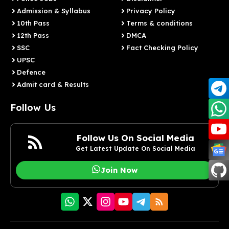
Admission & Syllabus
Privacy Policy
10th Pass
Terms & conditions
12th Pass
DMCA
SSC
Fact Checking Policy
UPSC
Defence
Admit card & Results
Follow Us
Follow Us On Social Media
Get Latest Update On Social Media
Join Now