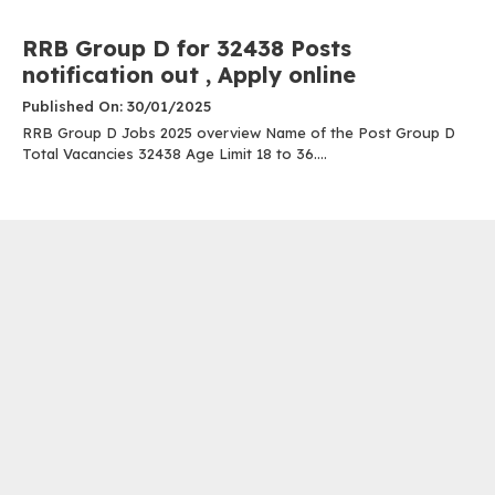
RRB Group D for 32438 Posts
notification out , Apply online
Published On: 30/01/2025
RRB Group D Jobs 2025 overview Name of the Post Group D
Total Vacancies 32438 Age Limit 18 to 36....