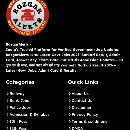
RozgarAlerts -
India’s Trusted Platform for Verified Government Job Updates
RozgarAlerts पर पाएं Latest Govt Jobs 2026, Sarkari Result, Admit
Card, Answer Key, Exam Date, Cut Off और Admission Updates – सब
कुछ एक ही जगह, सबसे पहले और पूरी तरह verified। Sarkari Result 2026 –
Latest Govt Jobs, Admit Card & Results
|
Categories
Quick Links
Railway
About Us
Bank Jobs
Contact Us
Police Jobs
Disclaimer
Admission & Syllabus
Privacy Policy
10th Pass
Terms & conditions
12th Pass
DMCA