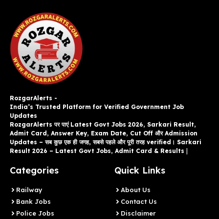
RozgarAlerts -
India’s Trusted Platform for Verified Government Job
Updates
RozgarAlerts पर पाएं Latest Govt Jobs 2026, Sarkari Result,
Admit Card, Answer Key, Exam Date, Cut Off और Admission
Updates – सब कुछ एक ही जगह, सबसे पहले और पूरी तरह verified। Sarkari
Result 2026 – Latest Govt Jobs, Admit Card & Results
|
Categories
Quick Links
Railway
About Us
Bank Jobs
Contact Us
Police Jobs
Disclaimer