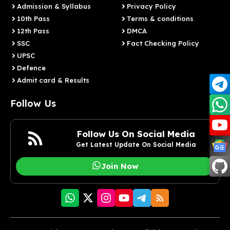
Admission & Syllabus
Privacy Policy
10th Pass
Terms & conditions
12th Pass
DMCA
SSC
Fact Checking Policy
UPSC
Defence
Admit card & Results
Follow Us
Follow Us On Social Media
Get Latest Update On Social Media
Join Now