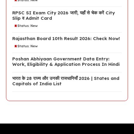
Status: New
RPSC SI Exam City 2026 जारी, यहाँ से चेक करें City
Slip व Admit Card
Status: New
Rajasthan Board 10th Result 2026: Check Now!
Status: New
Poshan Abhiyaan Government Data Entry:
Work, Eligibility & Application Process In Hindi
भारत के 28 राज्य और उनकी राजधानियाँ 2026 | States and
Capitals of India List