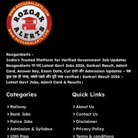
RozgarAlerts -
India’s Trusted Platform for Verified Government Job Updates
RozgarAlerts पर पाएं Latest Govt Jobs 2026, Sarkari Result, Admit
Card, Answer Key, Exam Date, Cut Off और Admission Updates – सब
कुछ एक ही जगह, सबसे पहले और पूरी तरह verified। Sarkari Result 2026 –
Latest Govt Jobs, Admit Card & Results
|
Categories
Quick Links
Railway
About Us
Bank Jobs
Contact Us
Police Jobs
Disclaimer
Admission & Syllabus
Privacy Policy
10th Pass
Terms & conditions