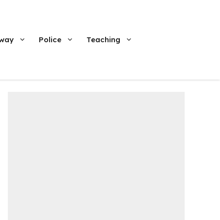
lway
Police
Teaching