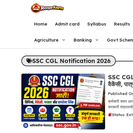
Skip
to
content
Home
Admit card
Syllabus
Results
Agriculture
Banking
Govt Sche
SSC CGL Notification 2026
SSC CGL 
वैकेंसी, प
Published O
कर्मचारी चयन आय
सरकारी मंत्रालयों,
Status: Ex