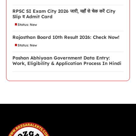
RPSC SI Exam City 2026 जारी, यहाँ से चेक करें City
Slip व Admit Card
Status: New
Rajasthan Board 10th Result 2026: Check Now!
Status: New
Poshan Abhiyaan Government Data Entry:
Work, Eligibility & Application Process In Hindi