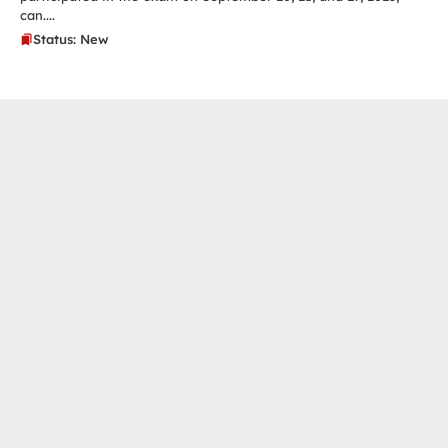
can....
Status: New