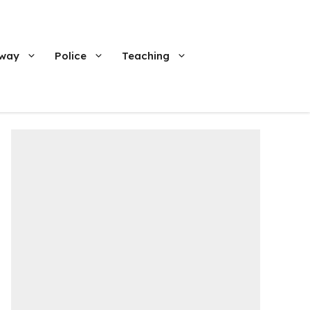
lway
Police
Teaching