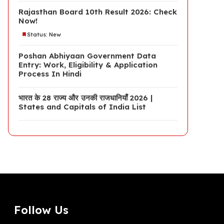
Rajasthan Board 10th Result 2026: Check
Now!
Status: New
Poshan Abhiyaan Government Data
Entry: Work, Eligibility & Application
Process In Hindi
भारत के 28 राज्य और उनकी राजधानियाँ 2026 |
States and Capitals of India List
Follow Us