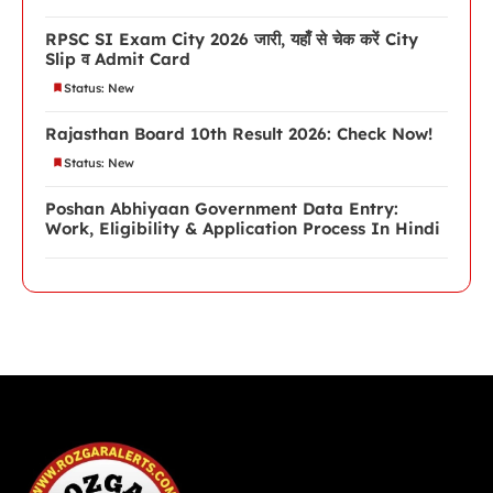
RPSC SI Exam City 2026 जारी, यहाँ से चेक करें City
Slip व Admit Card
Status: New
Rajasthan Board 10th Result 2026: Check Now!
Status: New
Poshan Abhiyaan Government Data Entry:
Work, Eligibility & Application Process In Hindi