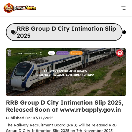
Skip
to
content
Men
RRB Group D City Intimation Slip
2025
RRB Group D City Intimation Slip 2025,
Released Soon at www.rrbapply.gov.in
Published On: 07/11/2025
The Railway Recruitment Board (RRB) will be released RRB
Group D City Intimation Slip 2025 on 7th November 2025.