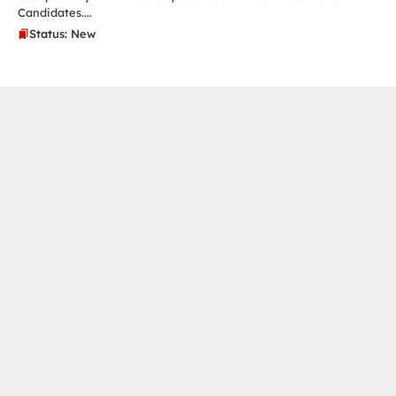
Candidates....
Status: New