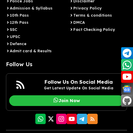
Police Jobs
Disclaimer
Admission & Syllabus
Privacy Policy
10th Pass
Terms & conditions
12th Pass
DMCA
SSC
Fact Checking Policy
UPSC
Defence
Admit card & Results
Follow Us
Follow Us On Social Media
Get Latest Update On Social Media
Join Now