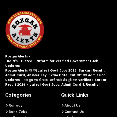
RozgarAlerts -
India’s Trusted Platform for Verified Government Job
Updates
RozgarAlerts पर पाएं Latest Govt Jobs 2026, Sarkari Result,
Admit Card, Answer Key, Exam Date, Cut Off और Admission
Updates – सब कुछ एक ही जगह, सबसे पहले और पूरी तरह verified। Sarkari
Result 2026 – Latest Govt Jobs, Admit Card & Results
|
Categories
Quick Links
Railway
About Us
Bank Jobs
Contact Us