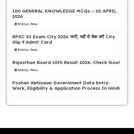
100 GENERAL KNOWLEDGE MCQs – 02 APRIL
2026
Status: New
RPSC SI Exam City 2026 जारी, यहाँ से चेक करें City
Slip व Admit Card
Status: New
Rajasthan Board 10th Result 2026: Check Now!
Status: New
Poshan Abhiyaan Government Data Entry:
Work, Eligibility & Application Process In Hindi