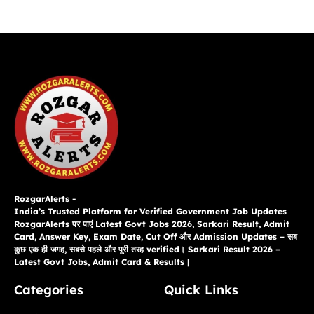
RozgarAlerts -
India’s Trusted Platform for Verified Government Job Updates
RozgarAlerts पर पाएं Latest Govt Jobs 2026, Sarkari Result, Admit
Card, Answer Key, Exam Date, Cut Off और Admission Updates – सब
कुछ एक ही जगह, सबसे पहले और पूरी तरह verified। Sarkari Result 2026 –
Latest Govt Jobs, Admit Card & Results
|
Categories
Quick Links