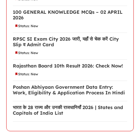
100 GENERAL KNOWLEDGE MCQs – 02 APRIL
2026
Status: New
RPSC SI Exam City 2026 जारी, यहाँ से चेक करें City
Slip व Admit Card
Status: New
Rajasthan Board 10th Result 2026: Check Now!
Status: New
Poshan Abhiyaan Government Data Entry:
Work, Eligibility & Application Process In Hindi
भारत के 28 राज्य और उनकी राजधानियाँ 2026 | States and
Capitals of India List