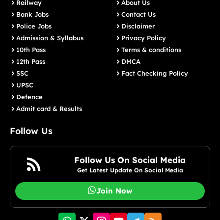
Railway
About Us
Bank Jobs
Contact Us
Police Jobs
Disclaimer
Admission & Syllabus
Privacy Policy
10th Pass
Terms & conditions
12th Pass
DMCA
SSC
Fact Checking Policy
UPSC
Defence
Admit card & Results
Follow Us
Follow Us On Social Media
Get Latest Update On Social Media
Join Now