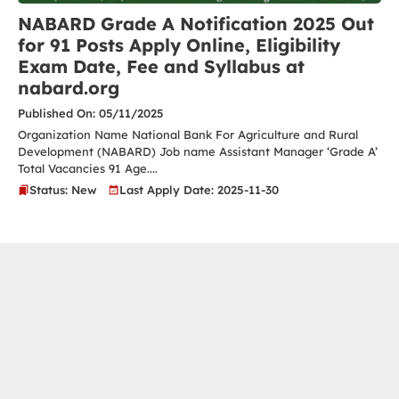
NABARD Grade A Notification 2025 Out
for 91 Posts Apply Online, Eligibility
Exam Date, Fee and Syllabus at
nabard.org
Published On: 05/11/2025
Organization Name National Bank For Agriculture and Rural
Development (NABARD) Job name Assistant Manager ‘Grade A’
Total Vacancies 91 Age....
Status: New
Last Apply Date: 2025-11-30