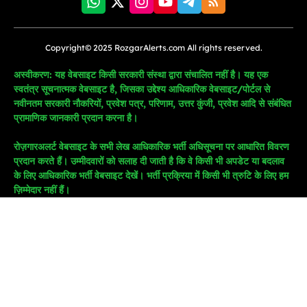
Copyright© 2025 RozgarAlerts.com All rights reserved.
अस्वीकरण: यह वेबसाइट किसी सरकारी संस्था द्वारा संचालित नहीं है। यह एक
स्वतंत्र सूचनात्मक वेबसाइट है, जिसका उद्देश्य आधिकारिक वेबसाइट/पोर्टल से
नवीनतम सरकारी नौकरियों, प्रवेश पत्र, परिणाम, उत्तर कुंजी, प्रवेश आदि से संबंधित
प्रामाणिक जानकारी प्रदान करना है।
रोज़गारअलर्ट वेबसाइट के सभी लेख आधिकारिक भर्ती अधिसूचना पर आधारित विवरण
प्रदान करते हैं। उम्मीदवारों को सलाह दी जाती है कि वे किसी भी अपडेट या बदलाव
के लिए आधिकारिक भर्ती वेबसाइट देखें। भर्ती प्रक्रिया में किसी भी त्रुटि के लिए हम
ज़िम्मेदार नहीं हैं।