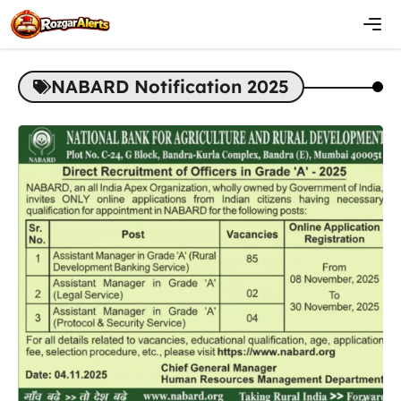
Skip
to
content
Men
NABARD Notification 2025