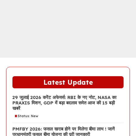
Latest Update
29 जुलाई 2026 करेंट अफेयर्स: RBI के नए नोट, NASA का
PRAXIS मिशन, GDP में बड़ा बदलाव समेत आज की 15 बड़ी
खबरें
Status: New
PMFBY 2026: फसल खराब होने पर मिलेगा बीमा लाभ ! जानें
प्रधानमंत्री फसल बीमा योजना की पूरी जानकारी