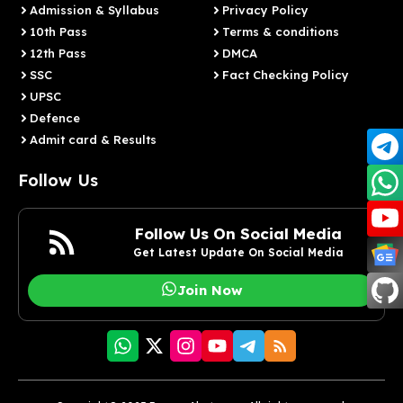
Admission & Syllabus
Privacy Policy
10th Pass
Terms & conditions
12th Pass
DMCA
SSC
Fact Checking Policy
UPSC
Defence
Admit card & Results
Follow Us
Follow Us On Social Media
Get Latest Update On Social Media
Join Now