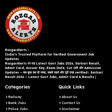
RozgarAlerts -
India’s Trusted Platform for Verified Government Job
Updates
RozgarAlerts पर पाएं Latest Govt Jobs 2026, Sarkari Result,
Admit Card, Answer Key, Exam Date, Cut Off और Admission
Updates – सब कुछ एक ही जगह, सबसे पहले और पूरी तरह verified। Sarkari
Result 2026 – Latest Govt Jobs, Admit Card & Results
|
Categories
Quick Links
Railway
About Us
Bank Jobs
Contact Us
Police Jobs
Disclaimer