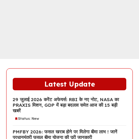
Latest Update
29 जुलाई 2026 करेंट अफेयर्स: RBI के नए नोट, NASA का
PRAXIS मिशन, GDP में बड़ा बदलाव समेत आज की 15 बड़ी
खबरें
Status: New
PMFBY 2026: फसल खराब होने पर मिलेगा बीमा लाभ ! जानें
प्रधानमंत्री फसल बीमा योजना की पूरी जानकारी