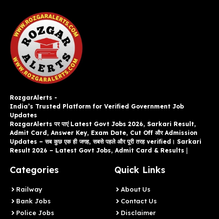
RozgarAlerts -
India’s Trusted Platform for Verified Government Job
Updates
RozgarAlerts पर पाएं Latest Govt Jobs 2026, Sarkari Result,
Admit Card, Answer Key, Exam Date, Cut Off और Admission
Updates – सब कुछ एक ही जगह, सबसे पहले और पूरी तरह verified। Sarkari
Result 2026 – Latest Govt Jobs, Admit Card & Results
|
Categories
Quick Links
Railway
About Us
Bank Jobs
Contact Us
Police Jobs
Disclaimer