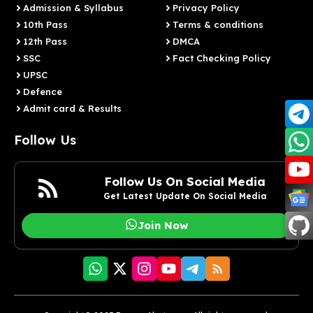
Admission & Syllabus
Privacy Policy
10th Pass
Terms & conditions
12th Pass
DMCA
SSC
Fact Checking Policy
UPSC
Defence
Admit card & Results
Follow Us
Follow Us On Social Media
Get Latest Update On Social Media
Join Now