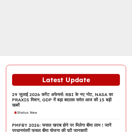
Latest Update
29 जुलाई 2026 करेंट अफेयर्स: RBI के नए नोट, NASA का
PRAXIS मिशन, GDP में बड़ा बदलाव समेत आज की 15 बड़ी
खबरें
Status: New
PMFBY 2026: फसल खराब होने पर मिलेगा बीमा लाभ ! जानें
प्रधानमंत्री फसल बीमा योजना की पूरी जानकारी