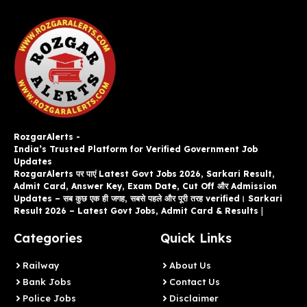
RozgarAlerts -
India’s Trusted Platform for Verified Government Job
Updates
RozgarAlerts पर पाएं Latest Govt Jobs 2026, Sarkari Result,
Admit Card, Answer Key, Exam Date, Cut Off और Admission
Updates – सब कुछ एक ही जगह, सबसे पहले और पूरी तरह verified। Sarkari
Result 2026 – Latest Govt Jobs, Admit Card & Results
|
Categories
Quick Links
Railway
About Us
Bank Jobs
Contact Us
Police Jobs
Disclaimer