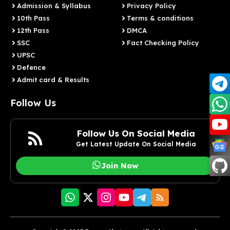
Admission & Syllabus
Privacy Policy
10th Pass
Terms & conditions
12th Pass
DMCA
SSC
Fact Checking Policy
UPSC
Defence
Admit card & Results
Follow Us
Follow Us On Social Media
Get Latest Update On Social Media
Join Now