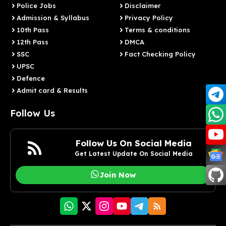
Police Jobs
Disclaimer
Admission & Syllabus
Privacy Policy
10th Pass
Terms & conditions
12th Pass
DMCA
SSC
Fact Checking Policy
UPSC
Defence
Admit card & Results
Follow Us
Follow Us On Social Media
Get Latest Update On Social Media
Join Now