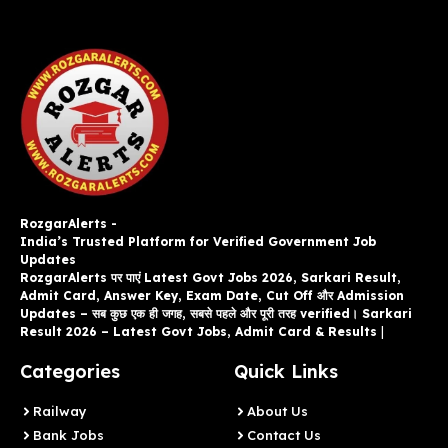
RozgarAlerts -
India’s Trusted Platform for Verified Government Job
Updates
RozgarAlerts पर पाएं Latest Govt Jobs 2026, Sarkari Result,
Admit Card, Answer Key, Exam Date, Cut Off और Admission
Updates – सब कुछ एक ही जगह, सबसे पहले और पूरी तरह verified। Sarkari
Result 2026 – Latest Govt Jobs, Admit Card & Results
|
Categories
Quick Links
Railway
About Us
Bank Jobs
Contact Us