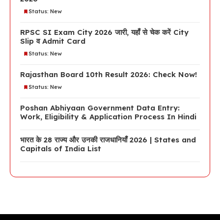
Status: New
RPSC SI Exam City 2026 जारी, यहाँ से चेक करें City
Slip व Admit Card
Status: New
Rajasthan Board 10th Result 2026: Check Now!
Status: New
Poshan Abhiyaan Government Data Entry:
Work, Eligibility & Application Process In Hindi
भारत के 28 राज्य और उनकी राजधानियाँ 2026 | States and
Capitals of India List