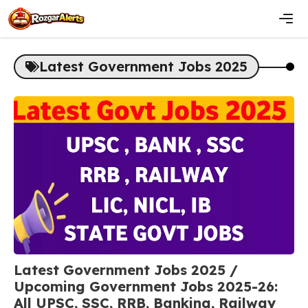
Skip
to
content
Men
Latest Government Jobs 2025
Latest Government Jobs 2025 /
Upcoming Government Jobs 2025-26:
All UPSC, SSC, RRB, Banking, Railway