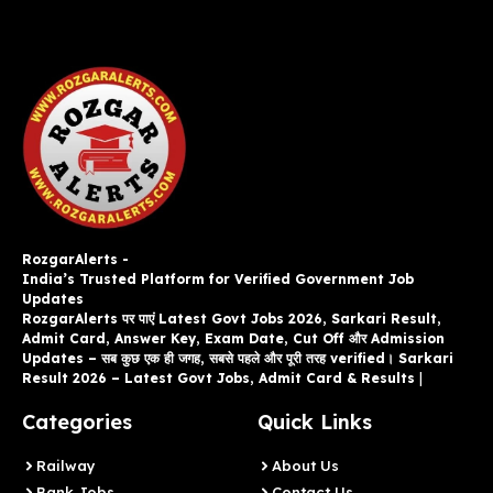
RozgarAlerts -
India’s Trusted Platform for Verified Government Job
Updates
RozgarAlerts पर पाएं Latest Govt Jobs 2026, Sarkari Result,
Admit Card, Answer Key, Exam Date, Cut Off और Admission
Updates – सब कुछ एक ही जगह, सबसे पहले और पूरी तरह verified। Sarkari
Result 2026 – Latest Govt Jobs, Admit Card & Results
|
Categories
Quick Links
Railway
About Us
Bank Jobs
Contact Us