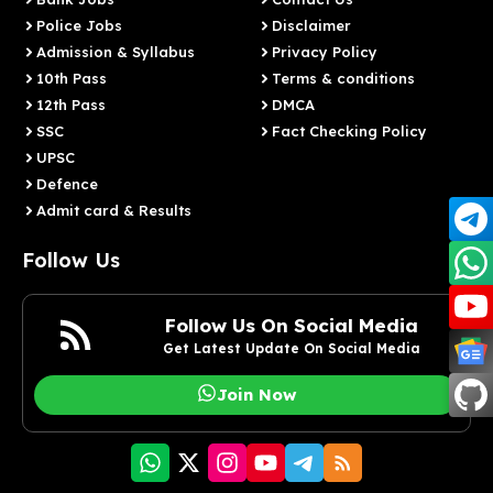
Police Jobs
Disclaimer
Admission & Syllabus
Privacy Policy
10th Pass
Terms & conditions
12th Pass
DMCA
SSC
Fact Checking Policy
UPSC
Defence
Admit card & Results
Follow Us
Follow Us On Social Media
Get Latest Update On Social Media
Join Now