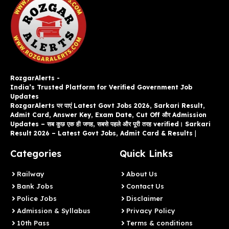
RozgarAlerts -
India’s Trusted Platform for Verified Government Job
Updates
RozgarAlerts पर पाएं Latest Govt Jobs 2026, Sarkari Result,
Admit Card, Answer Key, Exam Date, Cut Off और Admission
Updates – सब कुछ एक ही जगह, सबसे पहले और पूरी तरह verified। Sarkari
Result 2026 – Latest Govt Jobs, Admit Card & Results
|
Categories
Quick Links
Railway
About Us
Bank Jobs
Contact Us
Police Jobs
Disclaimer
Admission & Syllabus
Privacy Policy
10th Pass
Terms & conditions