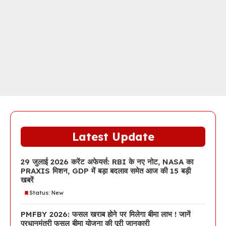
Latest Update
29 जुलाई 2026 करेंट अफेयर्स: RBI के नए नोट, NASA का
PRAXIS मिशन, GDP में बड़ा बदलाव समेत आज की 15 बड़ी
खबरें
Status: New
PMFBY 2026: फसल खराब होने पर मिलेगा बीमा लाभ ! जानें
प्रधानमंत्री फसल बीमा योजना की पूरी जानकारी