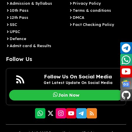
Admission & Syllabus
Privacy Policy
10th Pass
Terms & conditions
12th Pass
DMCA
SSC
Fact Checking Policy
UPSC
Defence
Admit card & Results
Follow Us
Follow Us On Social Media
Get Latest Update On Social Media
Join Now