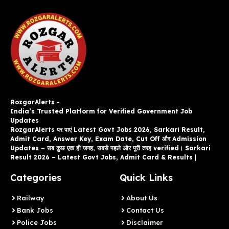
RozgarAlerts -
India’s Trusted Platform for Verified Government Job
Updates
RozgarAlerts पर पाएं Latest Govt Jobs 2026, Sarkari Result,
Admit Card, Answer Key, Exam Date, Cut Off और Admission
Updates – सब कुछ एक ही जगह, सबसे पहले और पूरी तरह verified। Sarkari
Result 2026 – Latest Govt Jobs, Admit Card & Results
|
Categories
Quick Links
Railway
About Us
Bank Jobs
Contact Us
Police Jobs
Disclaimer