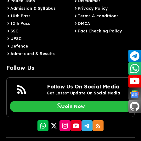
Police Jobs
Disclaimer
Admission & Syllabus
Privacy Policy
10th Pass
Terms & conditions
12th Pass
DMCA
SSC
Fact Checking Policy
UPSC
Defence
Admit card & Results
Follow Us
Follow Us On Social Media
Get Latest Update On Social Media
Join Now