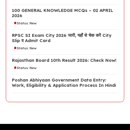
100 GENERAL KNOWLEDGE MCQs – 02 APRIL
2026
Status: New
RPSC SI Exam City 2026 जारी, यहाँ से चेक करें City
Slip व Admit Card
Status: New
Rajasthan Board 10th Result 2026: Check Now!
Status: New
Poshan Abhiyaan Government Data Entry:
Work, Eligibility & Application Process In Hindi