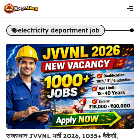
Skip
to
content
Men
electricity department job
राजस्थान JVVNL भर्ती 2026, 1035+ वैकेंसी,