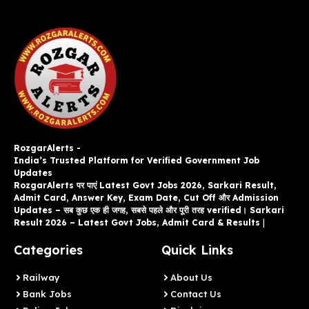
RozgarAlerts -
India’s Trusted Platform for Verified Government Job
Updates
RozgarAlerts पर पाएं Latest Govt Jobs 2026, Sarkari Result,
Admit Card, Answer Key, Exam Date, Cut Off और Admission
Updates – सब कुछ एक ही जगह, सबसे पहले और पूरी तरह verified। Sarkari
Result 2026 – Latest Govt Jobs, Admit Card & Results
|
Categories
Quick Links
Railway
About Us
Bank Jobs
Contact Us