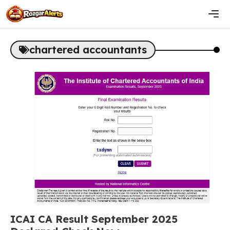
Skip
to
content
Men
chartered accountants
ICAI CA Result September 2025