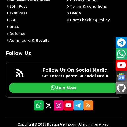
10th Pass
Terms & conditions
12th Pass
DMCA
SSC
Fact Checking Policy
UPSC
Defence
Admit card & Results
Follow Us
Follow Us On Social Media
Get Latest Update On Social Media
Join Now
Copyright© 2025 RozgarAlerts.com All rights reserved.