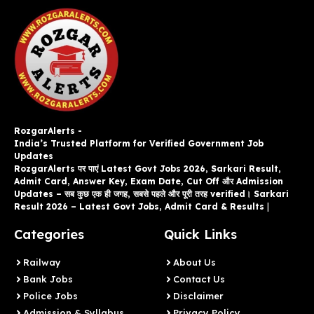
RozgarAlerts -
India’s Trusted Platform for Verified Government Job
Updates
RozgarAlerts पर पाएं Latest Govt Jobs 2026, Sarkari Result,
Admit Card, Answer Key, Exam Date, Cut Off और Admission
Updates – सब कुछ एक ही जगह, सबसे पहले और पूरी तरह verified। Sarkari
Result 2026 – Latest Govt Jobs, Admit Card & Results
|
Categories
Quick Links
Railway
About Us
Bank Jobs
Contact Us
Police Jobs
Disclaimer
Admission & Syllabus
Privacy Policy