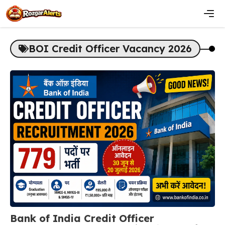
Skip
to
content
Men
BOI Credit Officer Vacancy 2026
Bank of India Credit Officer