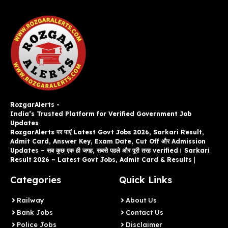
RozgarAlerts -
India’s Trusted Platform for Verified Government Job
Updates
RozgarAlerts पर पाएं Latest Govt Jobs 2026, Sarkari Result,
Admit Card, Answer Key, Exam Date, Cut Off और Admission
Updates – सब कुछ एक ही जगह, सबसे पहले और पूरी तरह verified। Sarkari
Result 2026 – Latest Govt Jobs, Admit Card & Results
|
Categories
Quick Links
Railway
About Us
Bank Jobs
Contact Us
Police Jobs
Disclaimer