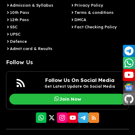
Admission & Syllabus
Privacy Policy
10th Pass
Terms & conditions
12th Pass
DMCA
SSC
Fact Checking Policy
UPSC
Defence
Admit card & Results
Follow Us
Follow Us On Social Media
Get Latest Update On Social Media
Join Now