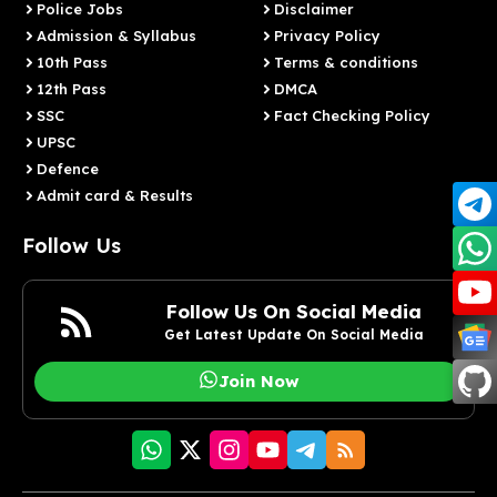
Police Jobs
Disclaimer
Admission & Syllabus
Privacy Policy
10th Pass
Terms & conditions
12th Pass
DMCA
SSC
Fact Checking Policy
UPSC
Defence
Admit card & Results
Follow Us
Follow Us On Social Media
Get Latest Update On Social Media
Join Now