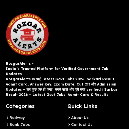
RozgarAlerts -
India’s Trusted Platform for Verified Government Job
Updates
RozgarAlerts पर पाएं Latest Govt Jobs 2026, Sarkari Result,
Admit Card, Answer Key, Exam Date, Cut Off और Admission
Updates – सब कुछ एक ही जगह, सबसे पहले और पूरी तरह verified। Sarkari
Result 2026 – Latest Govt Jobs, Admit Card & Results
|
Categories
Quick Links
Railway
About Us
Bank Jobs
Contact Us