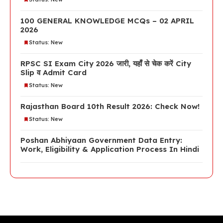
100 GENERAL KNOWLEDGE MCQs – 02 APRIL
2026
Status: New
RPSC SI Exam City 2026 जारी, यहाँ से चेक करें City
Slip व Admit Card
Status: New
Rajasthan Board 10th Result 2026: Check Now!
Status: New
Poshan Abhiyaan Government Data Entry:
Work, Eligibility & Application Process In Hindi