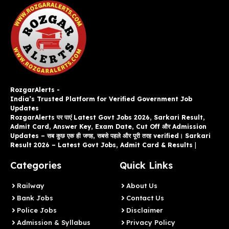
RozgarAlerts -
India’s Trusted Platform for Verified Government Job
Updates
RozgarAlerts पर पाएं Latest Govt Jobs 2026, Sarkari Result,
Admit Card, Answer Key, Exam Date, Cut Off और Admission
Updates – सब कुछ एक ही जगह, सबसे पहले और पूरी तरह verified। Sarkari
Result 2026 – Latest Govt Jobs, Admit Card & Results
|
Categories
Quick Links
Railway
About Us
Bank Jobs
Contact Us
Police Jobs
Disclaimer
Admission & Syllabus
Privacy Policy