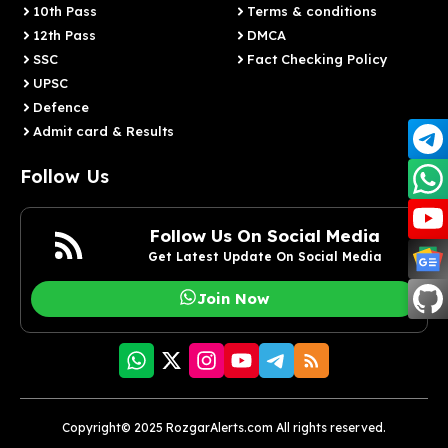
10th Pass
Terms & conditions
12th Pass
DMCA
SSC
Fact Checking Policy
UPSC
Defence
Admit card & Results
Follow Us
Follow Us On Social Media
Get Latest Update On Social Media
Join Now
Copyright© 2025 RozgarAlerts.com All rights reserved.