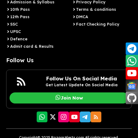
Admission & Syllabus
Privacy Policy
10th Pass
Terms & conditions
12th Pass
DMCA
SSC
Fact Checking Policy
UPSC
Defence
Admit card & Results
Follow Us
Follow Us On Social Media
Get Latest Update On Social Media
Join Now
Copyright© 2025 RozgarAlerts.com All rights reserved.