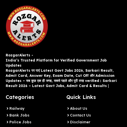
RozgarAlerts -
India’s Trusted Platform for Verified Government Job
Updates
RozgarAlerts पर पाएं Latest Govt Jobs 2026, Sarkari Result,
Admit Card, Answer Key, Exam Date, Cut Off और Admission
Updates – सब कुछ एक ही जगह, सबसे पहले और पूरी तरह verified। Sarkari
Result 2026 – Latest Govt Jobs, Admit Card & Results
|
Categories
Quick Links
Railway
About Us
Bank Jobs
Contact Us
Police Jobs
Disclaimer